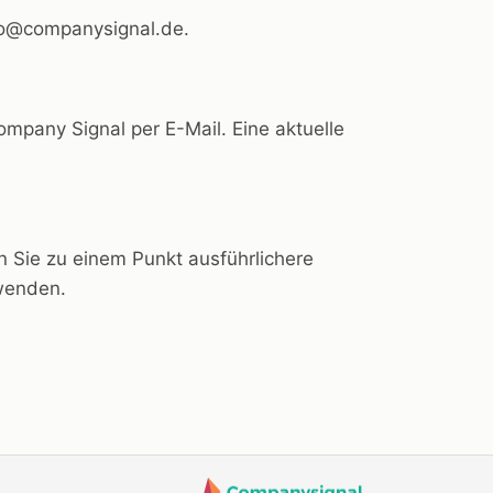
nfo@companysignal.de.
pany Signal per E-Mail. Eine aktuelle
n Sie zu einem Punkt ausführlichere
 wenden.